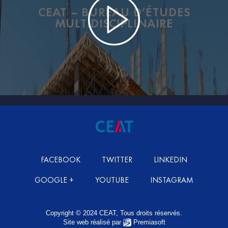
CEAT – BUREAU D’ÉTUDES
MULTIDISCIPLINAIRE
FACEBOOK
TWITTER
LINKEDIN
GOOGLE +
YOUTUBE
INSTAGRAM
Copyright © 2024 CEAT, Tous droits réservés.
Site web réalisé par
Premiasoft