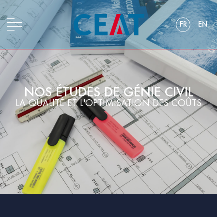
FR
EN
NOS ÉTUDES DE GÉNIE CIVIL
LA QUALITÉ ET L'OPTIMISATION DES COÛTS