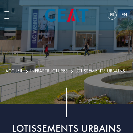
FR
EN
ACCUEIL
INFRASTRUCTURES
LOTISSEMENTS URBAINS
LOTISSEMENTS URBAINS