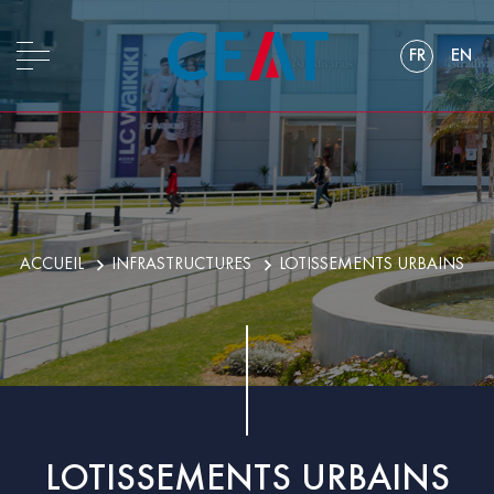
FR
EN
ACCUEIL
INFRASTRUCTURES
LOTISSEMENTS URBAINS
LOTISSEMENTS URBAINS